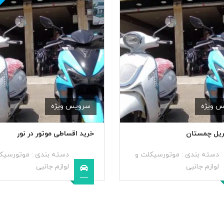
 ویژه
سرویس ویژه
ریل چمستان
خرید اقساطی موتور در نور
دسته بندی :
موتورسیکلت و
دسته بندی :
موتورسیک
لوازم جانبی
لوازم جانبی