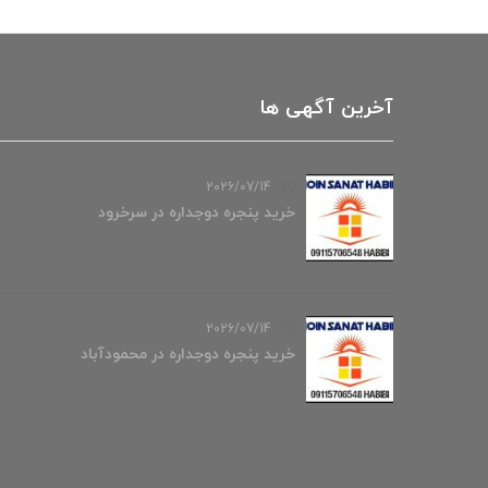
آخرین آگهی ها
2026/07/14
خرید پنجره دوجداره در سرخرود
2026/07/14
خرید پنجره دوجداره در محمودآباد