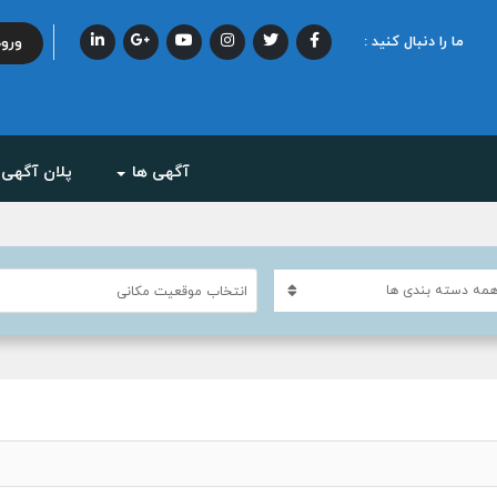
ما را دنبال کنید :
ورود
آگهی ها
پلان آگهی
انتخاب موقعیت مکانی