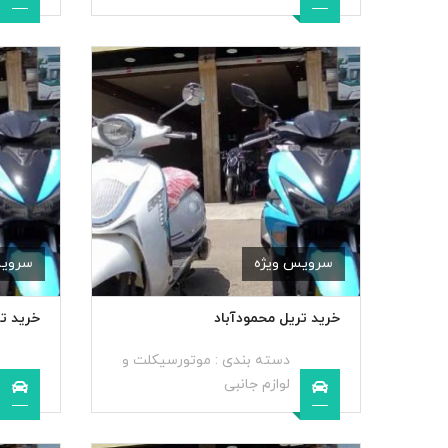
سرویس ویژه
سرویس
خرید تریل محمودآباد
خرید تر
دسته بندی :
موتورسیکلت و
لوازم جانبی