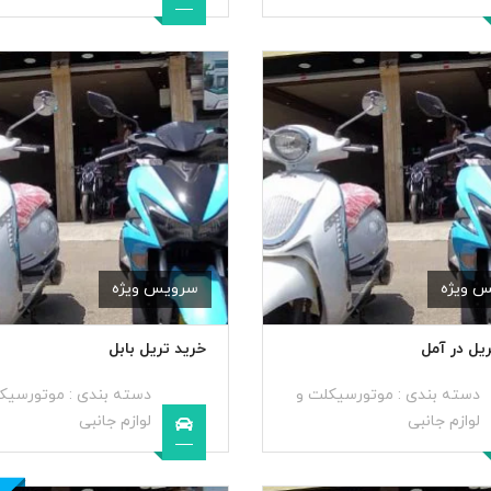
 ویژه
سرویس ویژه
یل در آمل
خرید تریل بابل
دسته بندی :
موتورسیکلت و
دسته بندی :
موتورسیک
لوازم جانبی
لوازم جانبی