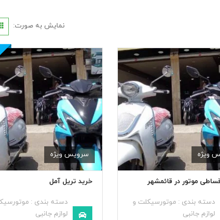
نمایش به صورت:
 ویژه
سرویس ویژه
قساطی موتور در قائمشهر
خرید تریل آمل
دسته بندی :
موتورسیکلت و
دسته بندی :
موتورسیک
لوازم جانبی
لوازم جانبی