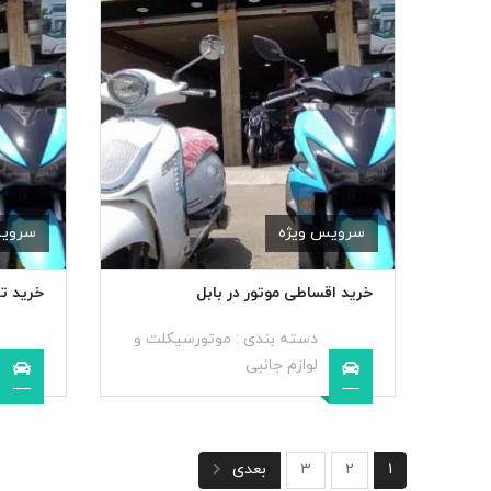
سرویس ویژه
سرویس
خرید اقساطی موتور در بابل
خرید ت
دسته بندی :
موتورسیکلت و
لوازم جانبی
1
2
3
بعدی